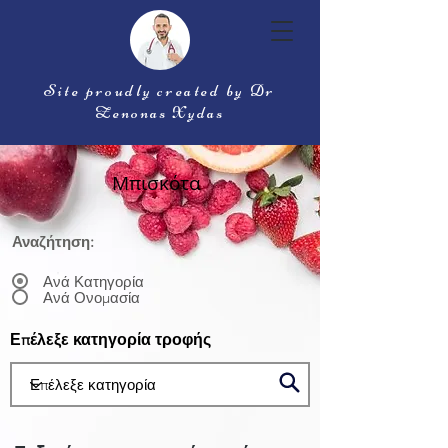
Site proudly created by Dr
Zenonas Xydas
Μπισκότα
Αναζήτηση:
Ανά Κατηγορία
Ανά Ονομασία
Επέλεξε κατηγορία τροφής