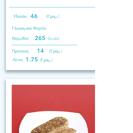
46
Υδατάν.
(Γραμ.)
Γλυκαιμικό Φορτίο
265
Θερμίδες
(kcals)
14
Προτεινη
(Γραμ.)
1.75
Λίπος
(Γραμ.)