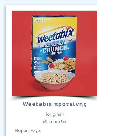
Weetabix προτείνης
(original)
x9 κουτάλια
Βάρος:
70 γρ.