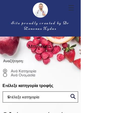
Site proudly created by Dr
Zenonas Xydas
Μπισκότα
Αναζήτηση:
Ανά Κατηγορία
Ανά Ονομασία
Επέλεξε κατηγορία τροφής