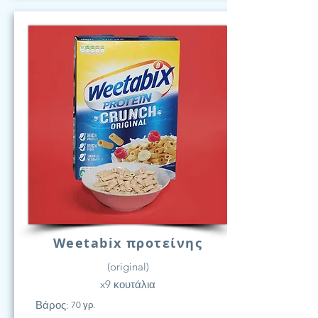
Weetabix προτείνης
(original)
x9 κουτάλια
Βάρος:
70 γρ.