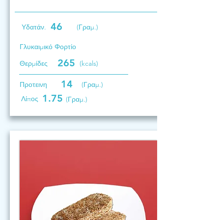
46
Υδατάν.
(Γραμ.)
Γλυκαιμικό Φορτίο
265
Θερμίδες
(kcals)
14
Προτεινη
(Γραμ.)
1.75
Λίπος
(Γραμ.)