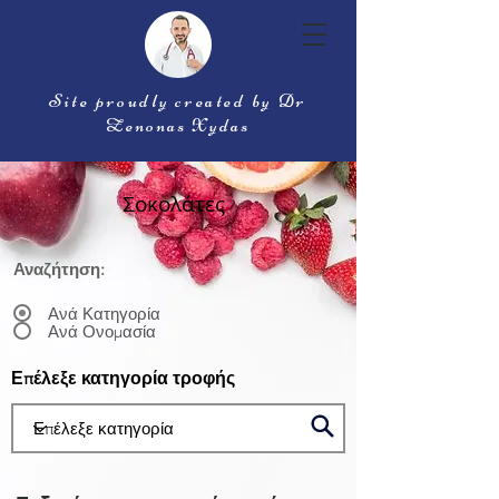
Site proudly created by Dr
Zenonas Xydas
Σοκολάτες
Αναζήτηση:
Ανά Κατηγορία
Ανά Ονομασία
Επέλεξε κατηγορία τροφής