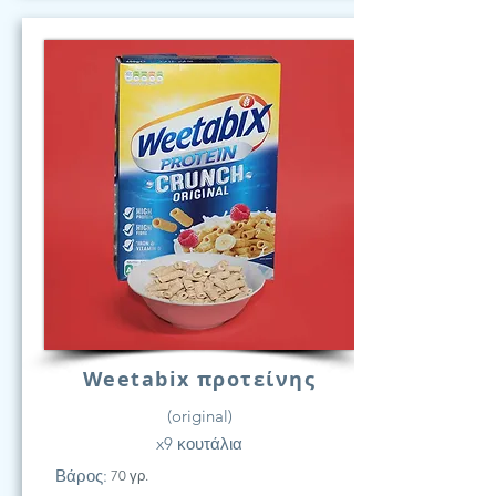
Weetabix προτείνης
(original)
x9 κουτάλια
Βάρος:
70 γρ.