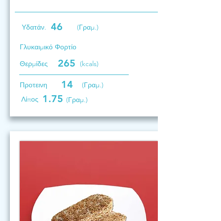
46
Υδατάν.
(Γραμ.)
Γλυκαιμικό Φορτίο
265
Θερμίδες
(kcals)
14
Προτεινη
(Γραμ.)
1.75
Λίπος
(Γραμ.)