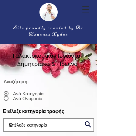
Site proudly created by Dr
Zenonas Xydas
Γαλακτοκομικά Προϊόντα,
Δημητριακά & Πρωινό
Αναζήτηση:
Ανά Κατηγορία
Ανά Ονομασία
Επέλεξε κατηγορία τροφής