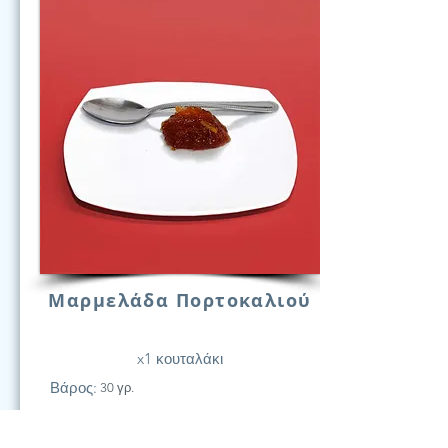
Μαρμελάδα Πορτοκαλιού
x1 κουταλάκι
Βάρος:
30 γρ.