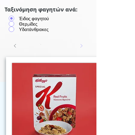
Ταξινόμηση φαγητών ανά:
Έιδος φαγητού
Θερμίδες
Υδατάνθρακες