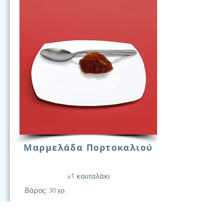
Μαρμελάδα Πορτοκαλιού
x1 κουταλάκι
Βάρος:
30 γρ.