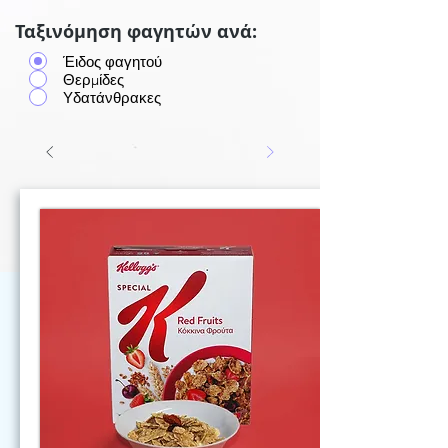
Ταξινόμηση φαγητών ανά:
Έιδος φαγητού
Θερμίδες
Υδατάνθρακες