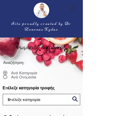
Site proudly created by Dr
Zenonas Xydas
Ψωμοειδή & Κράκερς
Αναζήτηση:
Ανά Κατηγορία
Ανά Ονομασία
Επέλεξε κατηγορία τροφής