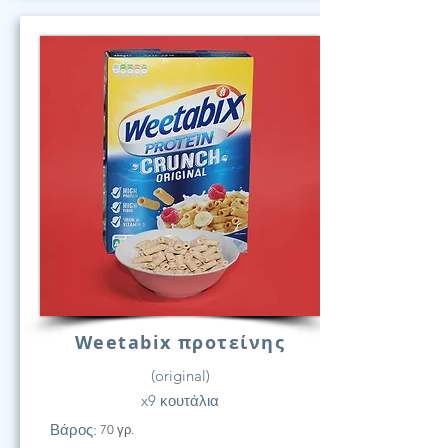
Weetabix προτείνης
(original)
x9 κουτάλια
Βάρος:
70 γρ.