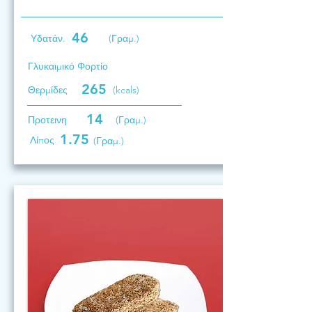
46
Υδατάν.
(Γραμ.)
Γλυκαιμικό Φορτίο
265
Θερμίδες
(kcals)
14
Προτεινη
(Γραμ.)
1.75
Λίπος
(Γραμ.)