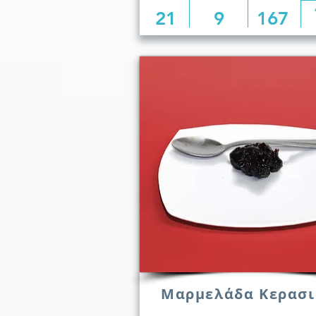
21
9
167
Μαρμελάδα Κερασι