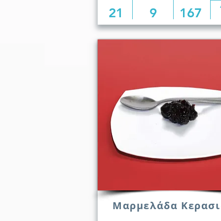
21
9
167
Μαρμελάδα Κερασι