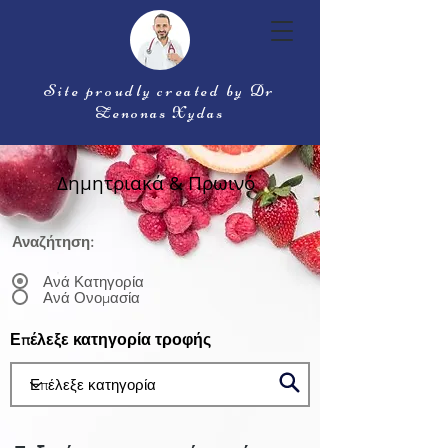
Site proudly created by Dr
Zenonas Xydas
Δημητριακά & Πρωινό
Αναζήτηση:
Ανά Κατηγορία
Ανά Ονομασία
Επέλεξε κατηγορία τροφής