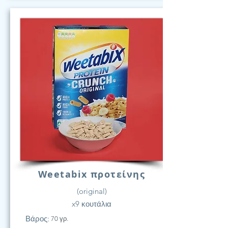
Weetabix προτείνης
(original)
x9 κουτάλια
Βάρος:
70 γρ.