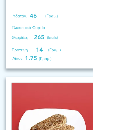
46
Υδατάν.
(Γραμ.)
Γλυκαιμικό Φορτίο
265
Θερμίδες
(kcals)
14
Προτεινη
(Γραμ.)
1.75
Λίπος
(Γραμ.)