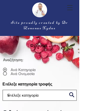
Site proudly created by Dr
Zenonas Xydas
Φρούτα
Αναζήτηση:
Ανά Κατηγορία
Ανά Ονομασία
Επέλεξε κατηγορία τροφής