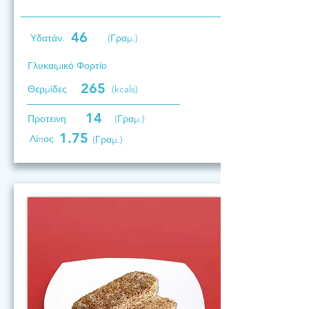
46
Υδατάν.
(Γραμ.)
Γλυκαιμικό Φορτίο
265
Θερμίδες
(kcals)
14
Προτεινη
(Γραμ.)
1.75
Λίπος
(Γραμ.)