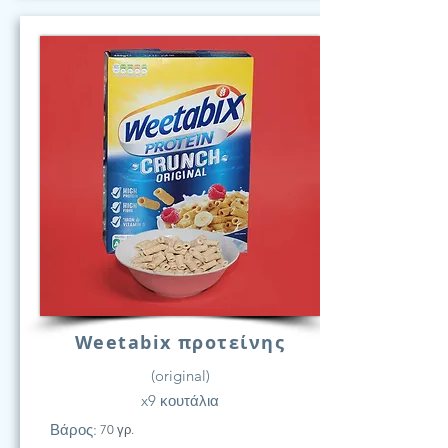
Weetabix προτείνης
(original)
x9 κουτάλια
Βάρος:
70 γρ.