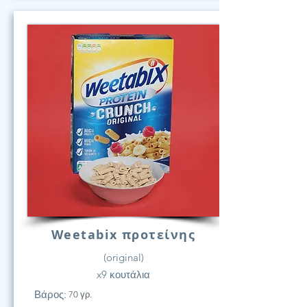
Weetabix προτείνης
(original)
x9 κουτάλια
Βάρος:
70 γρ.