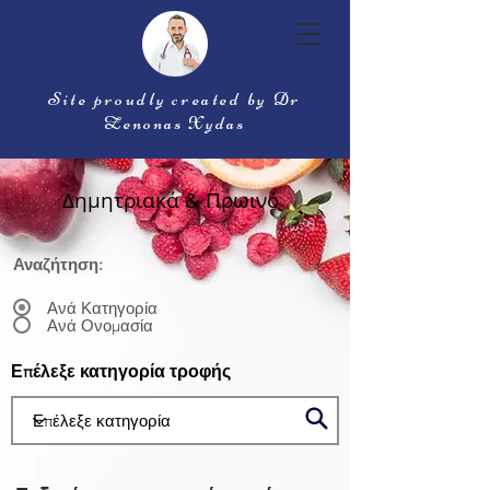
Site proudly created by Dr
Zenonas Xydas
Δημητριακά & Πρωινό
Αναζήτηση:
Ανά Κατηγορία
Ανά Ονομασία
Επέλεξε κατηγορία τροφής