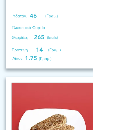
46
Υδατάν.
(Γραμ.)
Γλυκαιμικό Φορτίο
265
Θερμίδες
(kcals)
14
Προτεινη
(Γραμ.)
1.75
Λίπος
(Γραμ.)