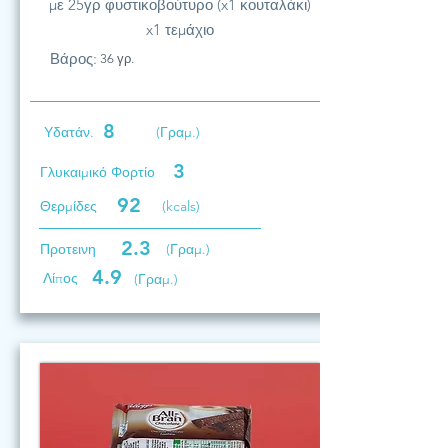
με 25γρ φυστικοβούτυρο (x1 κουταλάκι)
x1 τεμάχιο
Βάρος:
36 γρ.
8
Υδατάν.
(Γραμ.)
3
Γλυκαιμικό Φορτίο
92
Θερμίδες
(kcals)
2.3
Προτεινη
(Γραμ.)
4.9
Λίπος
(Γραμ.)