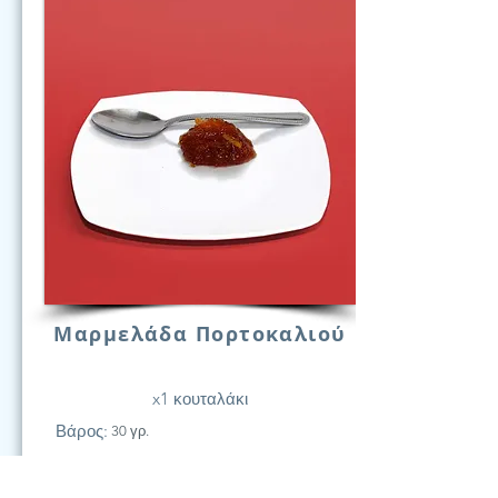
Μαρμελάδα Πορτοκαλιού
x1 κουταλάκι
Βάρος:
30 γρ.