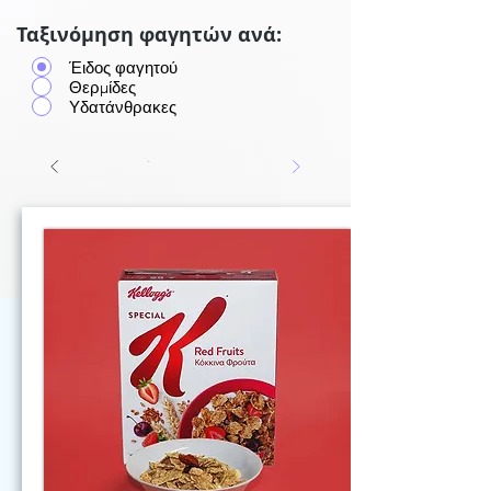
Ταξινόμηση φαγητών ανά:
Έιδος φαγητού
Θερμίδες
Υδατάνθρακες