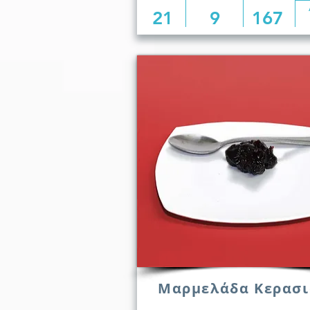
21
9
167
Μαρμελάδα Κερασι