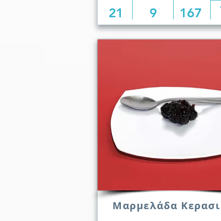
21
9
167
Μαρμελάδα Κερασι