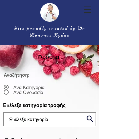
Site proudly created by Dr
Zenonas Xydas
Φρούτα
Αναζήτηση:
Ανά Κατηγορία
Ανά Ονομασία
Επέλεξε κατηγορία τροφής