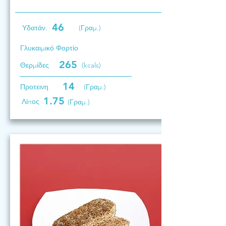
46
Υδατάν.
(Γραμ.)
Γλυκαιμικό Φορτίο
265
Θερμίδες
(kcals)
14
Προτεινη
(Γραμ.)
1.75
Λίπος
(Γραμ.)