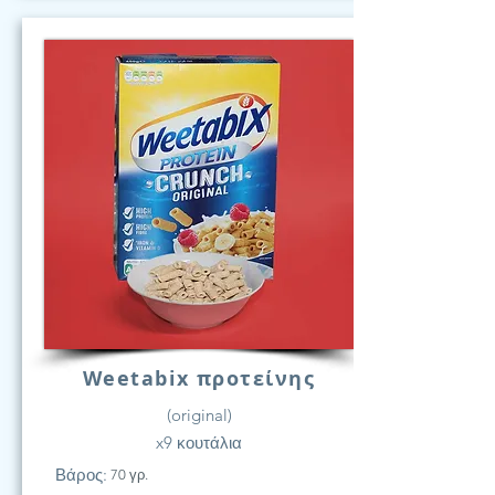
Weetabix προτείνης
(original)
x9 κουτάλια
Βάρος:
70 γρ.