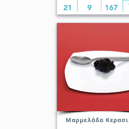
21
9
167
Μαρμελάδα Κερασι