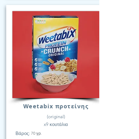
Weetabix προτείνης
(original)
x9 κουτάλια
Βάρος:
70 γρ.