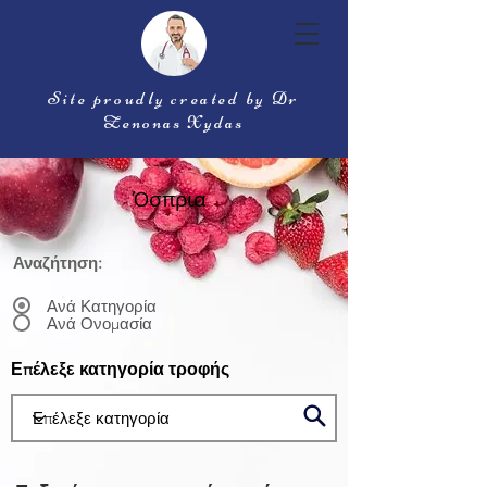
Site proudly created by Dr
Zenonas Xydas
Όσπρια
Αναζήτηση:
Ανά Κατηγορία
Ανά Ονομασία
Επέλεξε κατηγορία τροφής