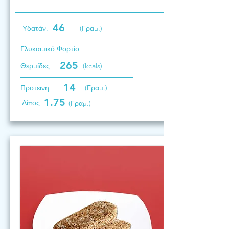
46
Υδατάν.
(Γραμ.)
Γλυκαιμικό Φορτίο
265
Θερμίδες
(kcals)
14
Προτεινη
(Γραμ.)
1.75
Λίπος
(Γραμ.)