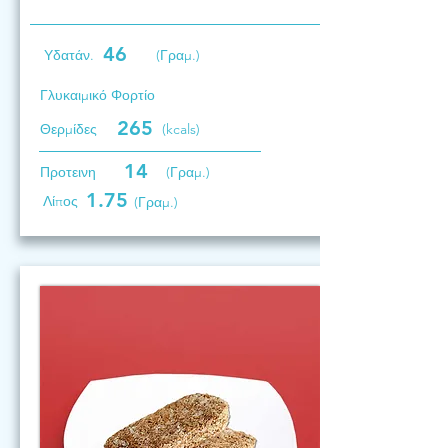
46
Υδατάν.
(Γραμ.)
Γλυκαιμικό Φορτίο
265
Θερμίδες
(kcals)
14
Προτεινη
(Γραμ.)
1.75
Λίπος
(Γραμ.)