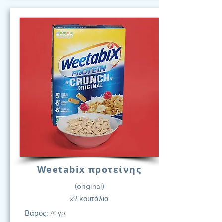
Weetabix προτείνης
(original)
x9 κουτάλια
Βάρος:
70 γρ.