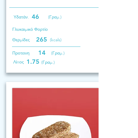
46
Υδατάν.
(Γραμ.)
Γλυκαιμικό Φορτίο
265
Θερμίδες
(kcals)
14
Προτεινη
(Γραμ.)
1.75
Λίπος
(Γραμ.)