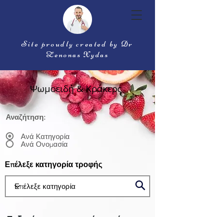
Site proudly created by Dr
Zenonas Xydas
Ψωμοειδή & Κράκερς
Αναζήτηση:
Ανά Κατηγορία
Ανά Ονομασία
Επέλεξε κατηγορία τροφής