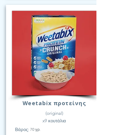
Weetabix προτείνης
(original)
x9 κουτάλια
Βάρος:
70 γρ.