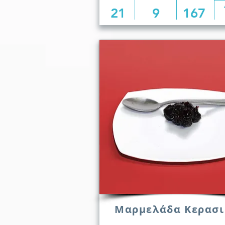
21
9
167
Μαρμελάδα Κερασι