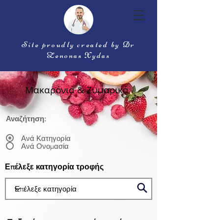
Site proudly created by Dr
Zenonas Xydas
Μακαρόνια & Ζυμαρικά
Αναζήτηση:
Ανά Κατηγορία
Ανά Ονομασία
Επέλεξε κατηγορία τροφής