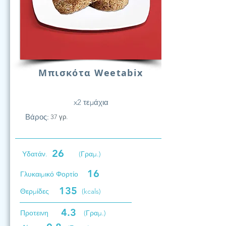
Μπισκότα Weetabix
x2 τεμάχια
Βάρος:
37 γρ.
26
Υδατάν.
(Γραμ.)
16
Γλυκαιμικό Φορτίο
135
Θερμίδες
(kcals)
4.3
Προτεινη
(Γραμ.)