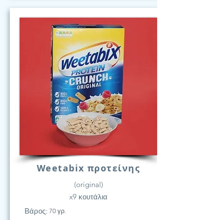
Weetabix προτείνης
(original)
x9 κουτάλια
Βάρος:
70 γρ.