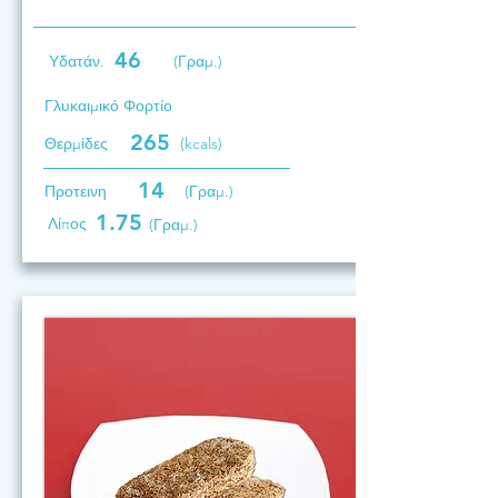
46
Υδατάν.
(Γραμ.)
Γλυκαιμικό Φορτίο
265
Θερμίδες
(kcals)
14
Προτεινη
(Γραμ.)
1.75
Λίπος
(Γραμ.)