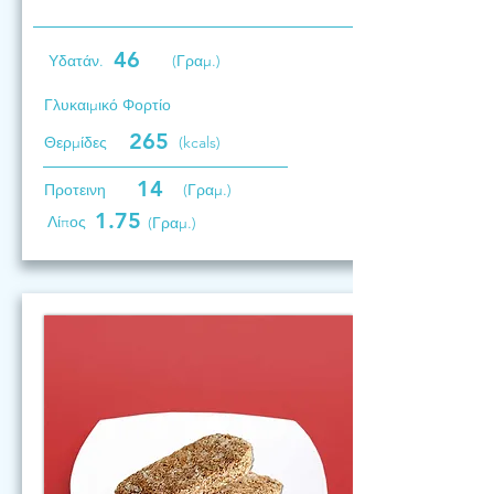
46
Υδατάν.
(Γραμ.)
Γλυκαιμικό Φορτίο
265
Θερμίδες
(kcals)
14
Προτεινη
(Γραμ.)
1.75
Λίπος
(Γραμ.)