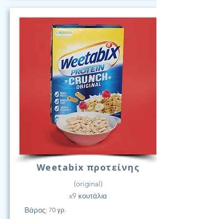
Weetabix προτείνης
(original)
x9 κουτάλια
Βάρος:
70 γρ.