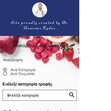
Site proudly created by Dr
Zenonas Xydas
Μακαρόνια & Ζυμαρικά
Αναζήτηση:
Ανά Κατηγορία
Ανά Ονομασία
Επέλεξε κατηγορία τροφής