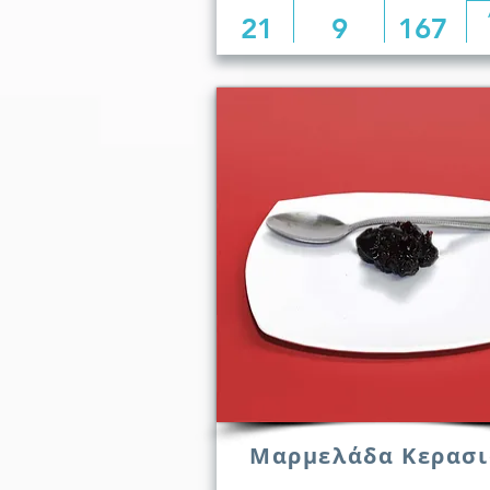
21
9
167
Μαρμελάδα Κερασι