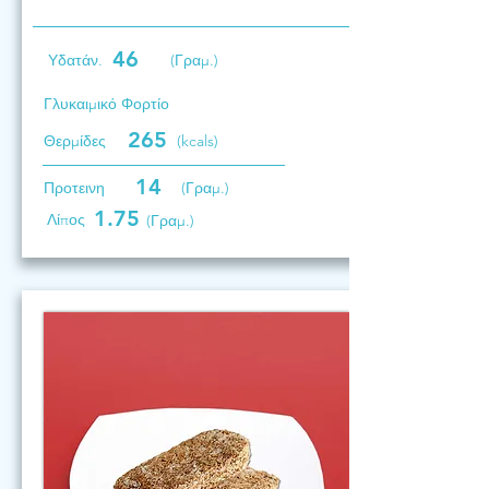
46
Υδατάν.
(Γραμ.)
Γλυκαιμικό Φορτίο
265
Θερμίδες
(kcals)
14
Προτεινη
(Γραμ.)
1.75
Λίπος
(Γραμ.)