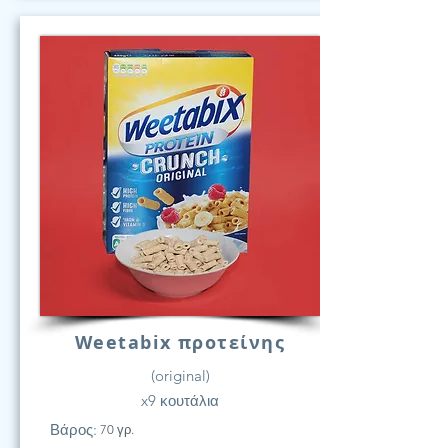
Weetabix προτείνης
(original)
x9 κουτάλια
Βάρος:
70 γρ.