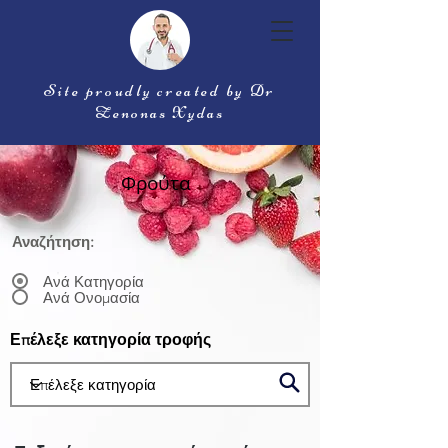
Site proudly created by Dr
Zenonas Xydas
Φρούτα
Αναζήτηση:
Ανά Κατηγορία
Ανά Ονομασία
Επέλεξε κατηγορία τροφής