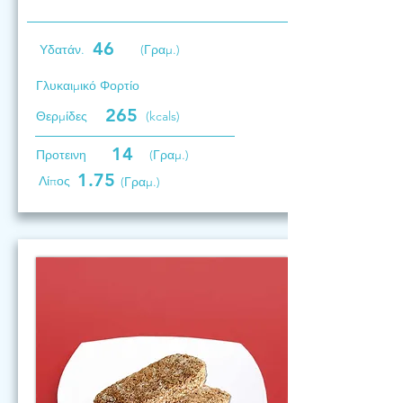
46
Υδατάν.
(Γραμ.)
Γλυκαιμικό Φορτίο
265
Θερμίδες
(kcals)
14
Προτεινη
(Γραμ.)
1.75
Λίπος
(Γραμ.)