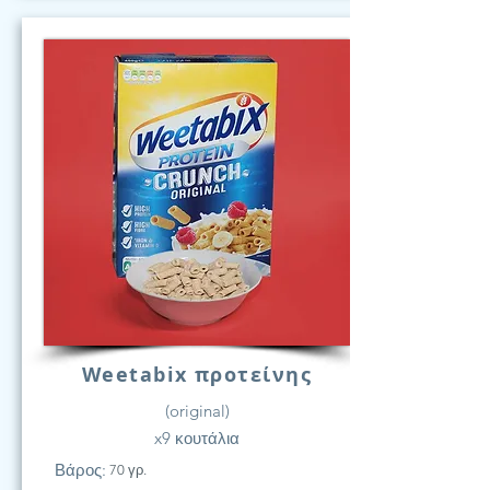
Weetabix προτείνης
(original)
x9 κουτάλια
Βάρος:
70 γρ.