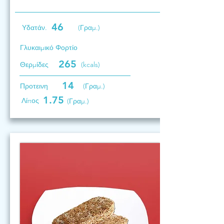
46
Υδατάν.
(Γραμ.)
Γλυκαιμικό Φορτίο
265
Θερμίδες
(kcals)
14
Προτεινη
(Γραμ.)
1.75
Λίπος
(Γραμ.)