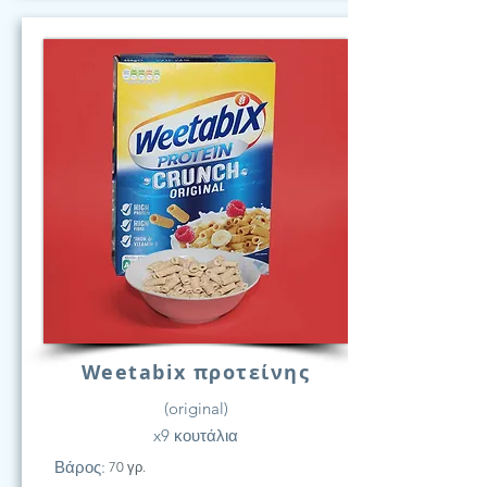
Weetabix προτείνης
(original)
x9 κουτάλια
Βάρος:
70 γρ.