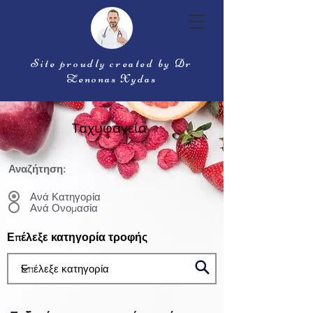
Site proudly created by Dr
Zenonas Xydas
Ταχυφαγεία
Αναζήτηση:
Ανά Κατηγορία
Ανά Ονομασία
Επέλεξε κατηγορία τροφής