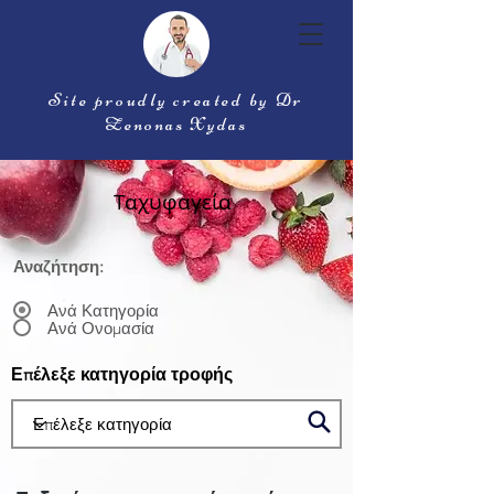
Site proudly created by Dr
Zenonas Xydas
Ταχυφαγεία
Αναζήτηση:
Ανά Κατηγορία
Ανά Ονομασία
Επέλεξε κατηγορία τροφής