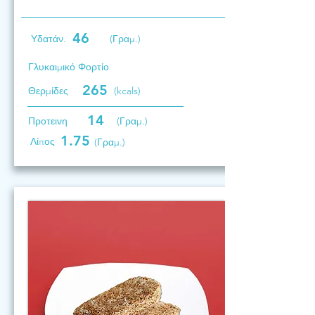
46
Υδατάν.
(Γραμ.)
Γλυκαιμικό Φορτίο
265
Θερμίδες
(kcals)
14
Προτεινη
(Γραμ.)
1.75
Λίπος
(Γραμ.)