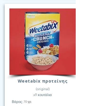
Weetabix προτείνης
(original)
x9 κουτάλια
Βάρος:
70 γρ.