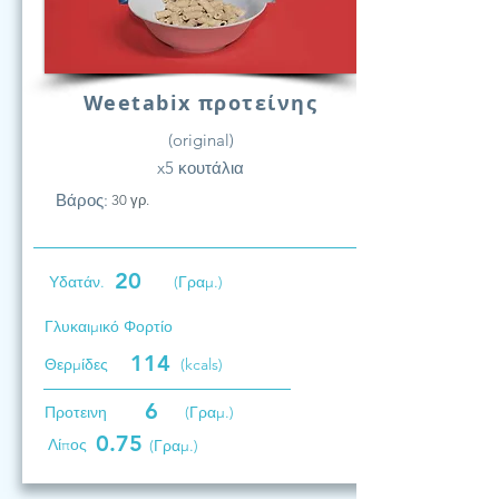
Weetabix προτείνης
(original)
x5 κουτάλια
Βάρος:
30 γρ.
20
Υδατάν.
(Γραμ.)
Γλυκαιμικό Φορτίο
114
Θερμίδες
(kcals)
6
Προτεινη
(Γραμ.)
0.75
Λίπος
(Γραμ.)