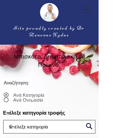
Site proudly created by Dr
Zenonas Xydas
Μπισκότα, Δημητριακά &
Πρωινό
Αναζήτηση:
Ανά Κατηγορία
Ανά Ονομασία
Επέλεξε κατηγορία τροφής