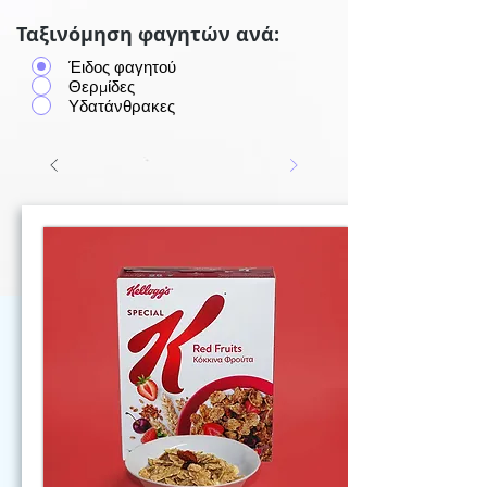
Ταξινόμηση φαγητών ανά:
Έιδος φαγητού
Θερμίδες
Υδατάνθρακες