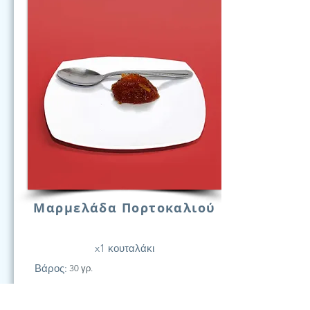
Μαρμελάδα Πορτοκαλιού
x1 κουταλάκι
Βάρος:
30 γρ.