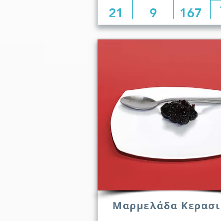
21
9
167
Μαρμελάδα Κερασι