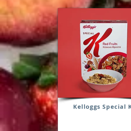
Kelloggs Special 