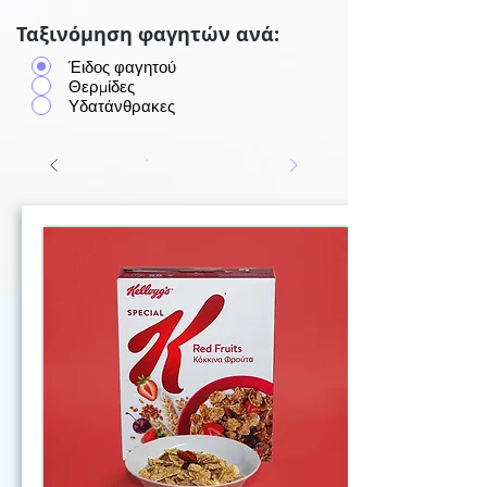
Ταξινόμηση φαγητών ανά:
Έιδος φαγητού
Θερμίδες
Υδατάνθρακες