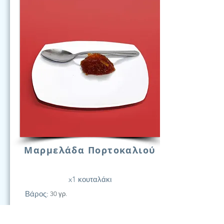
Μαρμελάδα Πορτοκαλιού
x1 κουταλάκι
Βάρος:
30 γρ.