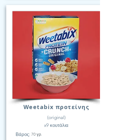
Weetabix προτείνης
(original)
x9 κουτάλια
Βάρος:
70 γρ.