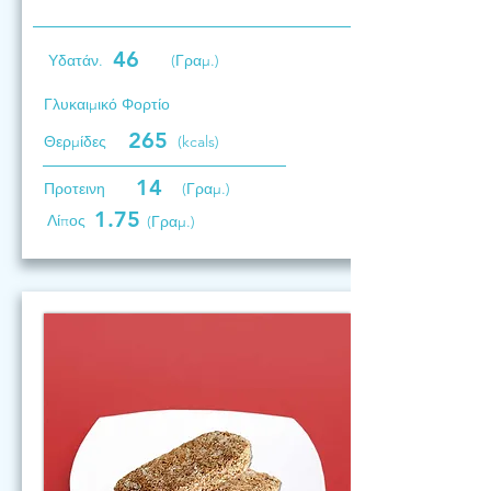
46
Υδατάν.
(Γραμ.)
Γλυκαιμικό Φορτίο
265
Θερμίδες
(kcals)
14
Προτεινη
(Γραμ.)
1.75
Λίπος
(Γραμ.)