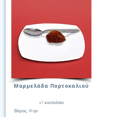
Μαρμελάδα Πορτοκαλιού
x1 κουταλάκι
Βάρος:
30 γρ.