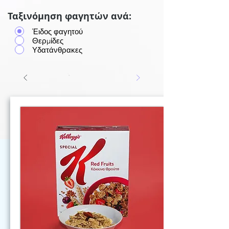
Ταξινόμηση φαγητών ανά:
Έιδος φαγητού
Θερμίδες
Υδατάνθρακες