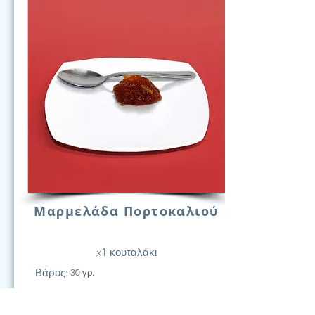
Μαρμελάδα Πορτοκαλιού
x1 κουταλάκι
Βάρος:
30 γρ.