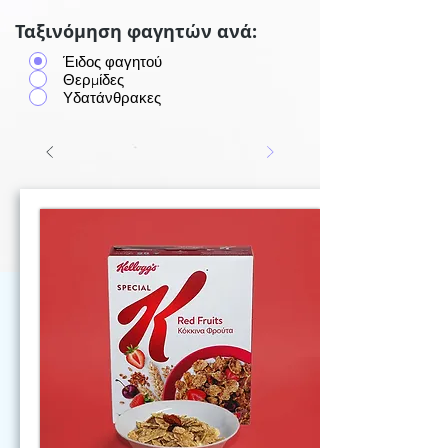
Ταξινόμηση φαγητών ανά:
Έιδος φαγητού
Θερμίδες
Υδατάνθρακες