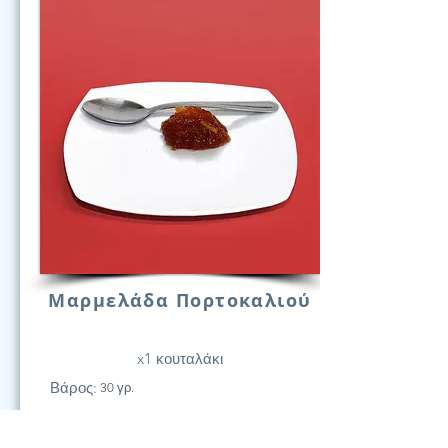
Μαρμελάδα Πορτοκαλιού
x1 κουταλάκι
Βάρος:
30 γρ.