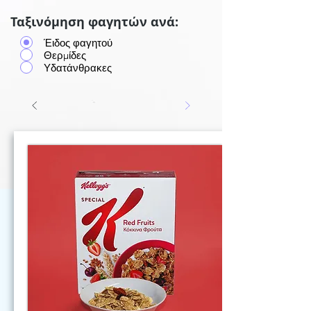
Ταξινόμηση φαγητών ανά:
Έιδος φαγητού
Θερμίδες
Υδατάνθρακες