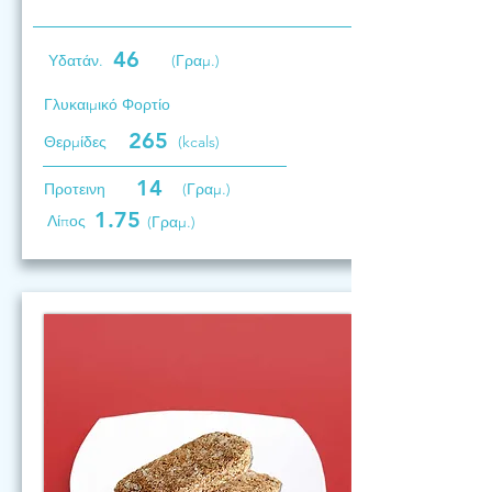
46
Υδατάν.
(Γραμ.)
Γλυκαιμικό Φορτίο
265
Θερμίδες
(kcals)
14
Προτεινη
(Γραμ.)
1.75
Λίπος
(Γραμ.)