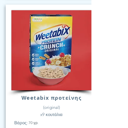
Weetabix προτείνης
(original)
x9 κουτάλια
Βάρος:
70 γρ.