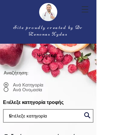
Site proudly created by Dr
Zenonas Xydas
Ψαρικά
Αναζήτηση:
Ανά Κατηγορία
Ανά Ονομασία
Επέλεξε κατηγορία τροφής