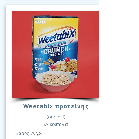
Weetabix προτείνης
(original)
x9 κουτάλια
Βάρος:
70 γρ.