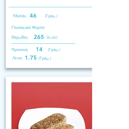
46
Υδατάν.
(Γραμ.)
Γλυκαιμικό Φορτίο
265
Θερμίδες
(kcals)
14
Προτεινη
(Γραμ.)
1.75
Λίπος
(Γραμ.)