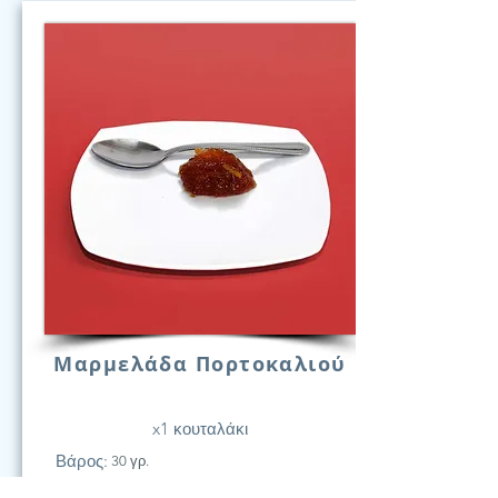
Μαρμελάδα Πορτοκαλιού
x1 κουταλάκι
Βάρος:
30 γρ.