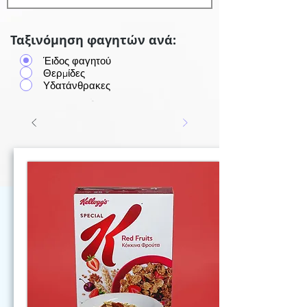
Ταξινόμηση φαγητών ανά:
Έιδος φαγητού
Θερμίδες
Υδατάνθρακες