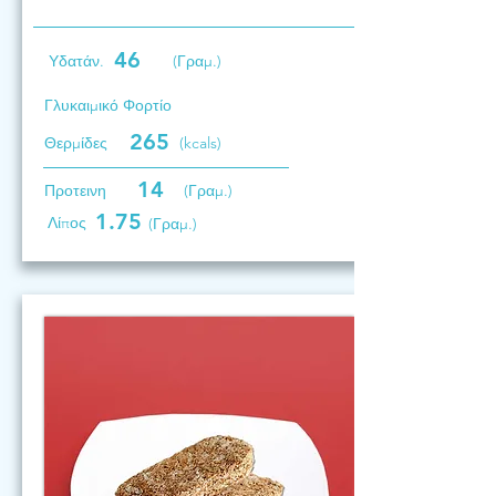
46
Υδατάν.
(Γραμ.)
Γλυκαιμικό Φορτίο
265
Θερμίδες
(kcals)
14
Προτεινη
(Γραμ.)
1.75
Λίπος
(Γραμ.)