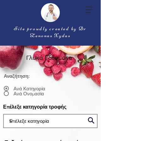
Site proudly created by Dr
Zenonas Xydas
Γλυκά Εδέσματα
Αναζήτηση:
Ανά Κατηγορία
Ανά Ονομασία
Επέλεξε κατηγορία τροφής