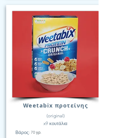
Weetabix προτείνης
(original)
x9 κουτάλια
Βάρος:
70 γρ.