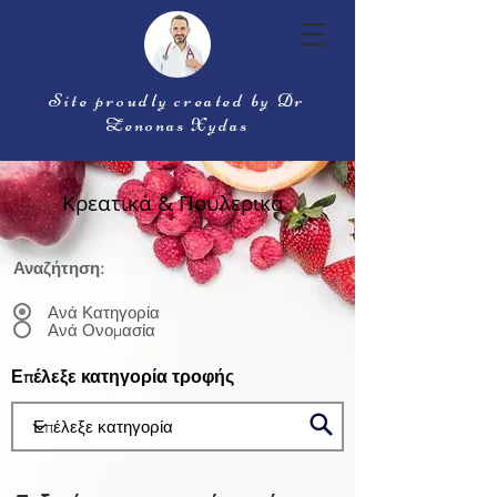
Site proudly created by Dr
Zenonas Xydas
Κρεατικά & Πουλερικά
Αναζήτηση:
Ανά Κατηγορία
Ανά Ονομασία
Επέλεξε κατηγορία τροφής