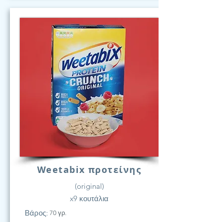
Weetabix προτείνης
(original)
x9 κουτάλια
Βάρος:
70 γρ.