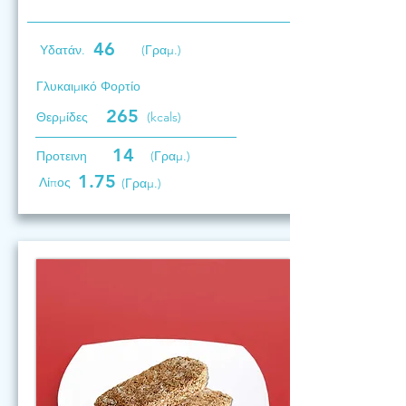
46
Υδατάν.
(Γραμ.)
Γλυκαιμικό Φορτίο
265
Θερμίδες
(kcals)
14
Προτεινη
(Γραμ.)
1.75
Λίπος
(Γραμ.)