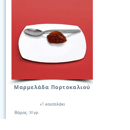
Μαρμελάδα Πορτοκαλιού
x1 κουταλάκι
Βάρος:
30 γρ.