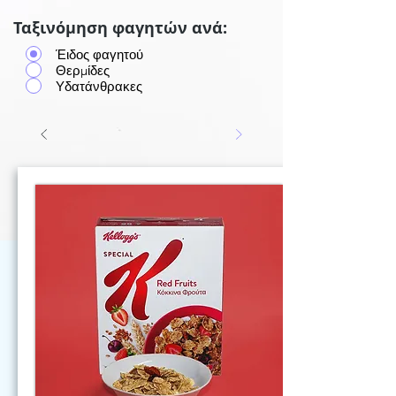
Ταξινόμηση φαγητών ανά:
Έιδος φαγητού
Θερμίδες
Υδατάνθρακες