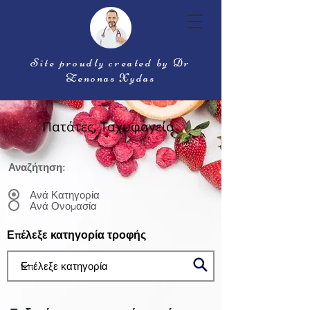
Site proudly created by Dr
Zenonas Xydas
Πατάτες, Ταχυφαγεία
Αναζήτηση:
Ανά Κατηγορία
Ανά Ονομασία
Επέλεξε κατηγορία τροφής