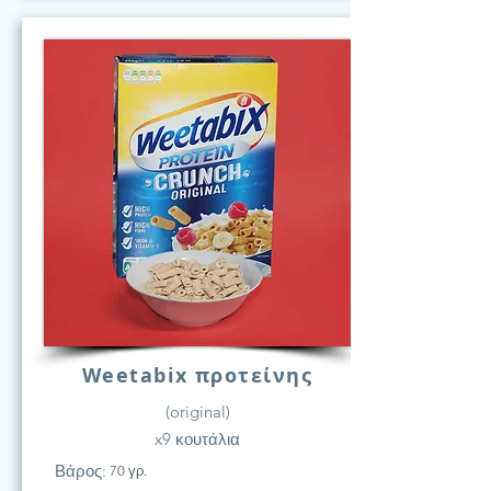
Weetabix προτείνης
(original)
x9 κουτάλια
Βάρος:
70 γρ.