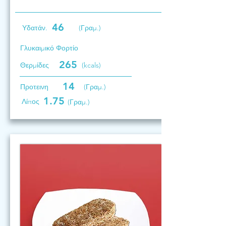
46
Υδατάν.
(Γραμ.)
Γλυκαιμικό Φορτίο
265
Θερμίδες
(kcals)
14
Προτεινη
(Γραμ.)
1.75
Λίπος
(Γραμ.)