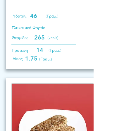
46
Υδατάν.
(Γραμ.)
Γλυκαιμικό Φορτίο
265
Θερμίδες
(kcals)
14
Προτεινη
(Γραμ.)
1.75
Λίπος
(Γραμ.)