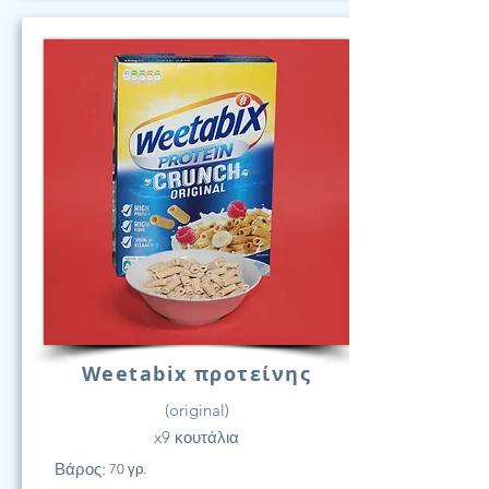
Weetabix προτείνης
(original)
x9 κουτάλια
Βάρος:
70 γρ.