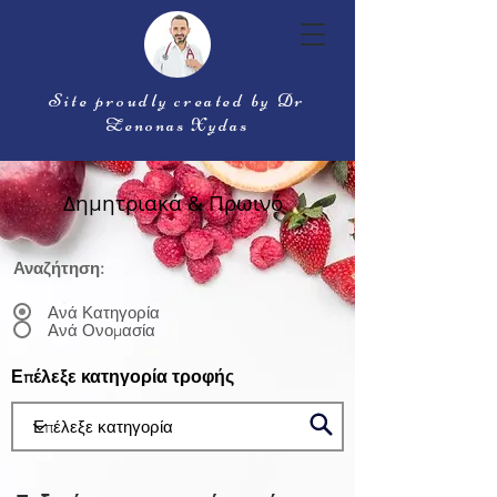
Site proudly created by Dr
Zenonas Xydas
Δημητριακά & Πρωινό
Αναζήτηση:
Ανά Κατηγορία
Ανά Ονομασία
Επέλεξε κατηγορία τροφής