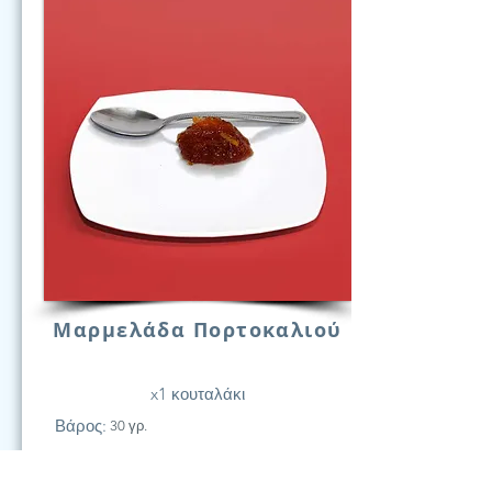
Μαρμελάδα Πορτοκαλιού
x1 κουταλάκι
Βάρος:
30 γρ.