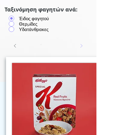
Ταξινόμηση φαγητών ανά:
Έιδος φαγητού
Θερμίδες
Υδατάνθρακες